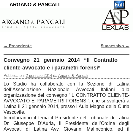
ARGANO & PANCALI
←
Precedente
Successivo
→
Navigazione Articoli
Convegno 21 gennaio 2014 “Il Contratto
cliente-avvocato e i parametri forensi”
Pubblicato il
2 gennaio 2014
da
Argano & Pancali
Lo Studio ha collaborato con la Sezione di Latina
dell’Associazione Nazionale Avvocati Italiani alla
organizzazione del convegno “IL CONTRATTO CLIENTE-
AVVOCATO E PARAMETRI FORENSI”, che si svolgerà a
Latina il 21 gennaio 2014, presso l’Aula Magna della Curia
Vescovile.
Introdurranno il tema il Presidente del Tribunale di Latina
Dr. Giuseppe D’Auria, il Presidente dell’Ordine degli
Avvocati di Latina Avv. Giovanni Malinconico, ed il