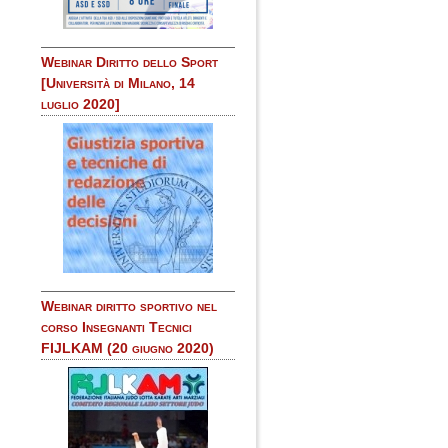
Webinar Diritto dello Sport
[Università di Milano, 14
luglio 2020]
Webinar diritto sportivo nel
corso Insegnanti Tecnici
FIJLKAM (20 giugno 2020)