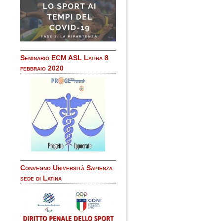
Seminario ECM ASL Latina 8
febbraio 2020
Convegno Università Sapienza
sede di Latina