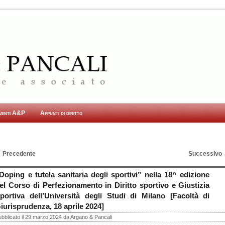
venti A&P
Appunti di diritto
←
Precedente
Successivo
avigazione Articoli
Doping e tutela sanitaria degli sportivi” nella 18^ edizione
el Corso di Perfezionamento in Diritto sportivo e Giustizia
portiva dell’Università degli Studi di Milano [Facoltà di
iurisprudenza, 18 aprile 2024]
bblicato il
29 marzo 2024
da
Argano & Pancali