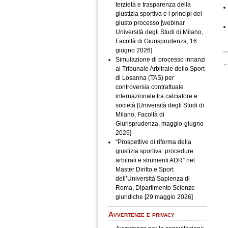
terzietà e trasparenza della
giustizia sportiva e i principi del
giusto processo [webinar
Università degli Studi di Milano,
Facoltà di Giurisprudenza, 16
giugno 2026]
Simulazione di processo innanzi
N
al Tribunale Arbitrale dello Sport
di Losanna (TAS) per
controversia contrattuale
internazionale tra calciatore e
società [Università degli Studi di
Milano, Facoltà di
Giurisprudenza, maggio-giugno
2026]
“Prospettive di riforma della
giustizia sportiva: procedure
arbitrali e strumenti ADR” nel
Master Diritto e Sport
dell’Università Sapienza di
Roma, Dipartimento Scienze
giuridiche [29 maggio 2026]
Avvertenze e privacy