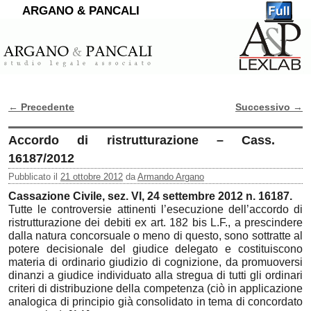
ARGANO & PANCALI
←
Precedente
Successivo
→
Navigazione Articoli
Accordo di ristrutturazione – Cass.
16187/2012
Pubblicato il
21 ottobre 2012
da
Armando Argano
Cassazione Civile, sez. VI, 24 settembre 2012 n. 16187.
Tutte le controversie attinenti l’esecuzione dell’accordo di
ristrutturazione dei debiti ex art. 182 bis L.F., a prescindere
dalla natura concorsuale o meno di questo, sono sottratte al
potere decisionale del giudice delegato e costituiscono
materia di ordinario giudizio di cognizione, da promuoversi
dinanzi a giudice individuato alla stregua di tutti gli ordinari
criteri di distribuzione della competenza (ciò in applicazione
analogica di principio già consolidato in tema di concordato