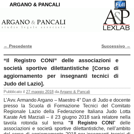
ARGANO & PANCALI
←
Precedente
Successivo
→
Navigazione Articoli
“Il Registro CONI” delle associazioni e
società sportive dilettantistiche [Corso di
aggiornamento per insegnanti tecnici di
Judo del Lazio].
Pubblicato il
27 maggio 2018
da
Argano & Pancali
L’Avv. Armando Argano – Maestro 4° Dan di Judo e docente
presso la Scuola di Formazione Tecnici del Comitato
Regionale Lazio della Federazione Italiana Judo Lotta
Karate Arti Marziali – il 23 giugno 2018 sarà relatore nella
tavola rotonda sul tema
“Il Registro CONI
” delle
associazioni e società sportive dilettantistiche, nell’ambito