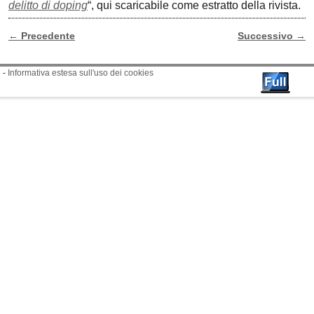
delitto di doping
“, qui scaricabile come estratto della rivista.
←
Precedente
Successivo
→
Navigazione Articoli
-
Informativa estesa sull'uso dei cookies