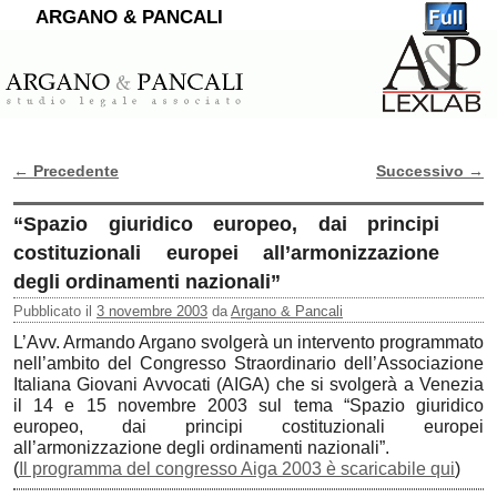
ARGANO & PANCALI
←
Precedente
Successivo
→
Navigazione Articoli
“Spazio giuridico europeo, dai principi
costituzionali europei all’armonizzazione
degli ordinamenti nazionali”
Pubblicato il
3 novembre 2003
da
Argano & Pancali
L’Avv. Armando Argano svolgerà un intervento programmato
nell’ambito del Congresso Straordinario dell’Associazione
Italiana Giovani Avvocati (AIGA) che si svolgerà a Venezia
il 14 e 15 novembre 2003 sul tema “Spazio giuridico
europeo, dai principi costituzionali europei
all’armonizzazione degli ordinamenti nazionali”.
(
Il programma del congresso Aiga 2003 è scaricabile qui
)