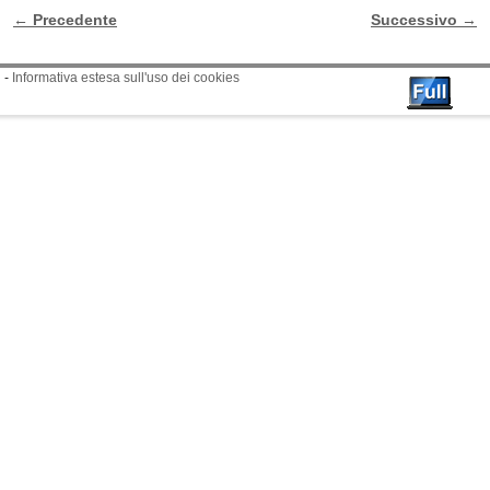
←
Precedente
Successivo
→
Navigazione Articoli
-
Informativa estesa sull'uso dei cookies